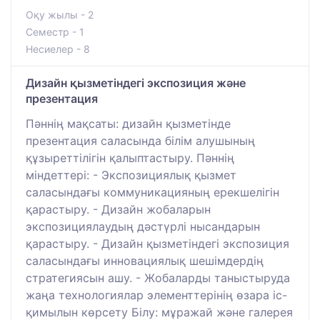
Оқу жылы - 2
Семестр - 1
Несиелер - 8
Дизайн қызметіндегі экспозиция және
презентация
Пәннің мақсаты: дизайн қызметінде
презентация саласында білім алушының
құзыреттілігін қалыптастыру. Пәннің
міндеттері: - Экспозициялық қызмет
саласындағы коммуникацияның ерекшелігін
қарастыру. - Дизайн жобаларын
экспозициялаудың дәстүрлі нысандарын
қарастыру. - Дизайн қызметіндегі экспозиция
саласындағы инновациялық шешімдердің
стратегиясын ашу. - Жобаларды таныстыруда
жаңа технологиялар элементтерінің өзара іс-
қимылын көрсету Білу: мұражай және галерея