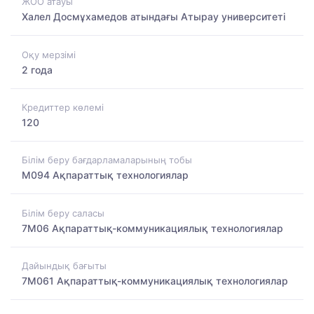
ЖОО атауы
Халел Досмұхамедов атындағы Атырау университеті
Оқу мерзімі
2 года
Кредиттер көлемі
120
Білім беру бағдарламаларының тобы
M094 Ақпараттық технологиялар
Білім беру саласы
7M06 Ақпараттық-коммуникациялық технологиялар
Дайындық бағыты
7M061 Ақпараттық-коммуникациялық технологиялар