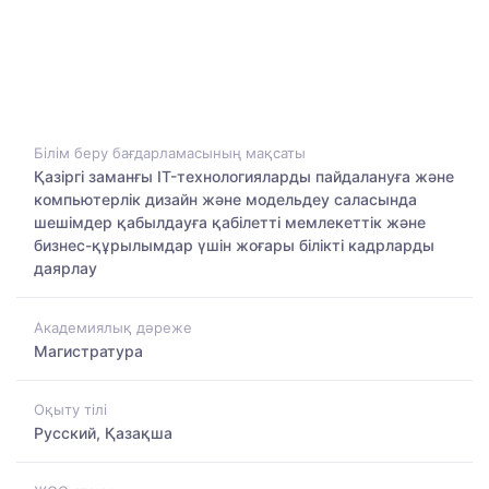
Білім беру бағдарламасының мақсаты
Қазіргі заманғы IT-технологияларды пайдалануға және
компьютерлік дизайн және модельдеу саласында
шешімдер қабылдауға қабілетті мемлекеттік және
бизнес-құрылымдар үшін жоғары білікті кадрларды
даярлау
Академиялық дәреже
Магистратура
Оқыту тілі
Русский, Қазақша