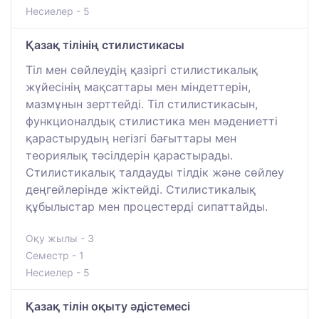
Несиелер - 5
Қазақ тілінің стилистикасы
Тіл мен сөйлеудің қазіргі стилистикалық
жүйесінің мақсаттары мен міндеттерін,
мазмұнын зерттейді. Тіл стилистикасын,
функционалдық стилистика мен мәдениетті
қарастырудың негізгі бағыттары мен
теориялық тәсілдерін қарастырады.
Стилистикалық талдауды тілдік және сөйлеу
деңгейлерінде жіктейді. Стилистикалық
құбылыстар мен процестерді сипаттайды.
Оқу жылы - 3
Семестр - 1
Несиелер - 5
Қазақ тілін оқыту әдістемесі