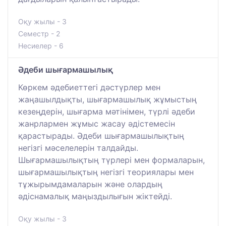
Оқу жылы - 3
Семестр - 2
Несиелер - 6
Әдеби шығармашылық
Көркем әдебиеттегі дәстүрлер мен
жаңашылдықты, шығармашылық жұмыстың
кезеңдерін, шығарма мәтінімен, түрлі әдеби
жанрлармен жұмыс жасау әдістемесін
қарастырады. Әдеби шығармашылықтың
негізгі мәселелерін талдайды.
Шығармашылықтың түрлері мен формаларын,
шығармашылықтың негізгі теориялары мен
тұжырымдамаларын және олардың
әдіснамалық маңыздылығын жіктейді.
Оқу жылы - 3