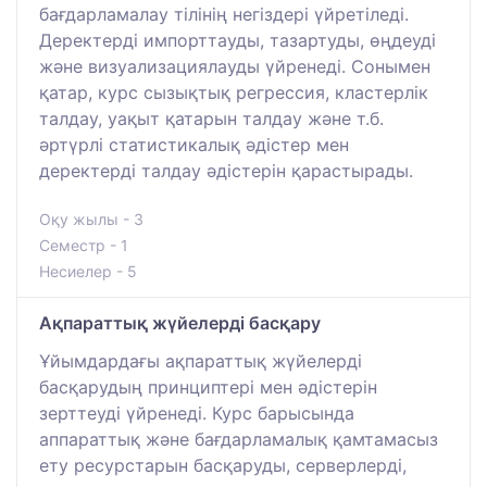
бағдарламалау тілінің негіздері үйретіледі.
Деректерді импорттауды, тазартуды, өңдеуді
және визуализациялауды үйренеді. Сонымен
қатар, курс сызықтық регрессия, кластерлік
талдау, уақыт қатарын талдау және т.б.
әртүрлі статистикалық әдістер мен
деректерді талдау әдістерін қарастырады.
Оқу жылы - 3
Семестр - 1
Несиелер - 5
Ақпараттық жүйелерді басқару
Ұйымдардағы ақпараттық жүйелерді
басқарудың принциптері мен әдістерін
зерттеуді үйренеді. Курс барысында
аппараттық және бағдарламалық қамтамасыз
ету ресурстарын басқаруды, серверлерді,