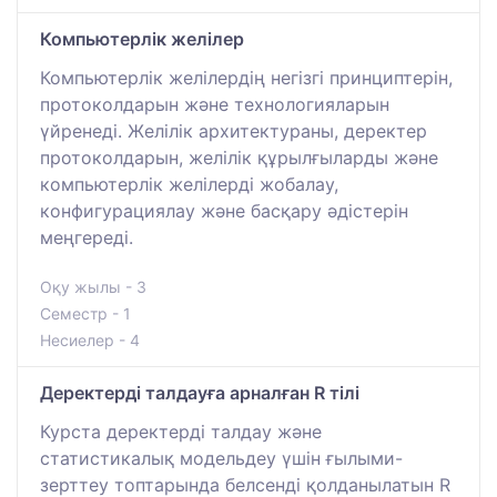
Компьютерлік желілер
Компьютерлік желілердің негізгі принциптерін,
протоколдарын және технологияларын
үйренеді. Желілік архитектураны, деректер
протоколдарын, желілік құрылғыларды және
компьютерлік желілерді жобалау,
конфигурациялау және басқару әдістерін
меңгереді.
Оқу жылы - 3
Семестр - 1
Несиелер - 4
Деректерді талдауға арналған R тілі
Курста деректерді талдау және
статистикалық модельдеу үшін ғылыми-
зерттеу топтарында белсенді қолданылатын R