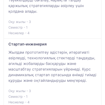
қаржылық стратегияларды әзірлеу үшін
қолдана алады.
Оқу жылы - 3
Семестр - 1
Несиелер - 4
Стартап-инженерия
Жылдам прототиптеу әдістерін, итеративті
әзірлеуді, технологиялық стектерді таңдауды,
агильді жобаларды басқаруды және
масштабтау стратегияларын үйренеді. Курс
динамикалық стартап ортасында өнімді тиімді
құруды және оңтайландыруды меңгереді.
Оқу жылы - 3
Семестр - 1
Несиелер - 4