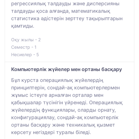
регрессиялық талдауды және дисперсияны
талдауды қоса алғанда, математикалық
статистика әдістерін зерттеу тақырыптарын
қамтиды.
Оқу жылы - 2
Семестр - 1
Несиелер - 5
Компьютерлік жүйелер мен ортаны басқару
Бұл курста операциялық жүйелердің
принциптерін, сондай-ақ компьютерлермен
жұмыс істеуге арналған орталар мен
қабықшалар түсінігін үйренеді. Операциялық
жүйелердің функциялары, оларды орнату,
конфигурациялау, сондай-ақ компьютерлік
ортаны басқару және техникалық қызмет
көрсету негіздері туралы біледі.