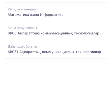
ҰБТ-дағы пәндер
Математика және Информатика
Білім беру саласы
6B06 Ақпараттық-коммуникациялық технологиялар
Дайындық бағыты
6B061 Ақпараттық-коммуникациялық технологиялар