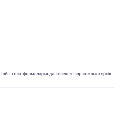
ші ойын платформаларында келешегі зор компьютерлік