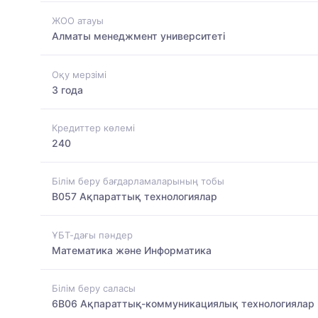
ЖОО атауы
Алматы менеджмент университеті
Оқу мерзімі
3 года
Кредиттер көлемі
240
Білім беру бағдарламаларының тобы
B057 Ақпараттық технологиялар
ҰБТ-дағы пәндер
Математика және Информатика
Білім беру саласы
6B06 Ақпараттық-коммуникациялық технологиялар