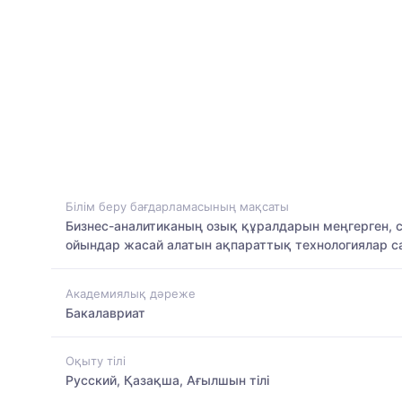
Білім беру бағдарламасының мақсаты
Бизнес-аналитиканың озық құралдарын меңгерген, с
ойындар жасай алатын ақпараттық технологиялар 
Академиялық дәреже
Бакалавриат
Оқыту тілі
Русский, Қазақша, Ағылшын тілі