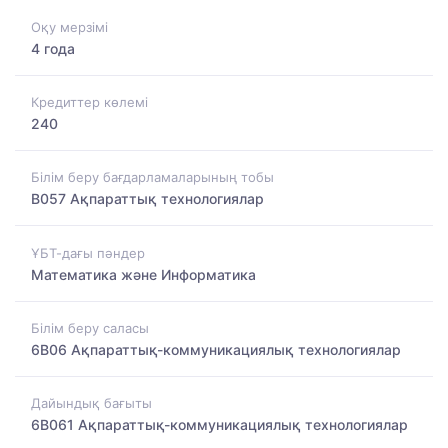
Оқу мерзімі
4 года
Кредиттер көлемі
240
Білім беру бағдарламаларының тобы
B057 Ақпараттық технологиялар
ҰБТ-дағы пәндер
Математика және Информатика
Білім беру саласы
6B06 Ақпараттық-коммуникациялық технологиялар
Дайындық бағыты
6B061 Ақпараттық-коммуникациялық технологиялар