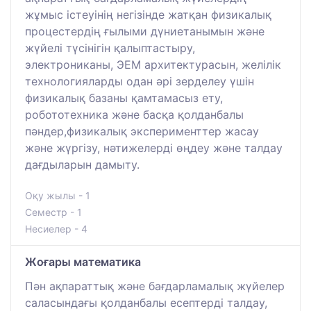
жұмыс істеуінің негізінде жатқан физикалық
процестердің ғылыми дүниетанымын және
жүйелі түсінігін қалыптастыру,
электрониканы, ЭЕМ архитектурасын, желілік
технологияларды одан әрі зерделеу үшін
физикалық базаны қамтамасыз ету,
робототехника және басқа қолданбалы
пәндер,физикалық эксперименттер жасау
және жүргізу, нәтижелерді өңдеу және талдау
дағдыларын дамыту.
Оқу жылы - 1
Семестр - 1
Несиелер - 4
Жоғары математика
Пән ақпараттық және бағдарламалық жүйелер
саласындағы қолданбалы есептерді талдау,