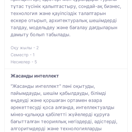
тұтас түсінік қалыптастыру, сондай-ақ бизнес,
технология және қауіпсіздік талаптарын
ескере отырып, архитектуралық шешімдерді
талдау, модельдеу және бағалау дағдыларын
дамыту болып табылады.
Оқу жылы - 2
Семестр - 1
Несиелер - 5
Жасанды интеллект
"Жасанды интеллект" пәні оқытуды,
пайымдауды, шешім қабылдауды, білімді
өңдеуді және қоршаған ортамен өзара
әрекеттесуді қоса алғанда, интеллектуалды
мінез-құлыққа қабілетті жүйелерді құруға
бағытталған теориялық негіздерді, әдістерді,
алгоритмдерді және технологияларды