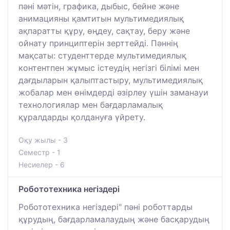
пәні мәтін, графика, дыбыс, бейне және
анимацияны қамтитын мультимедиялық
ақпаратты құру, өңдеу, сақтау, беру және
ойнату принциптерін зерттейді. Пәннің
мақсаты: студенттерде мультимедиялық
контентпен жұмыс істеудің негізгі білімі мен
дағдыларын қалыптастыру, мультимедиялық
жобалар мен өнімдерді әзірлеу үшін заманауи
технологиялар мен бағдарламалық
құралдарды қолдануға үйрету.
Оқу жылы - 3
Семестр - 1
Несиелер - 6
Робототехника негіздері
Робототехника негіздері" пәні роботтарды
құрудың, бағдарламалаудың және басқарудың