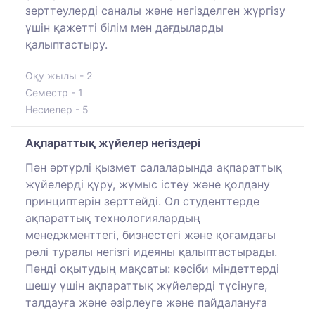
зерттеулерді саналы және негізделген жүргізу
үшін қажетті білім мен дағдыларды
қалыптастыру.
Оқу жылы - 2
Семестр - 1
Несиелер - 5
Ақпараттық жүйелер негіздері
Пән әртүрлі қызмет салаларында ақпараттық
жүйелерді құру, жұмыс істеу және қолдану
принциптерін зерттейді. Ол студенттерде
ақпараттық технологиялардың
менеджменттегі, бизнестегі және қоғамдағы
рөлі туралы негізгі идеяны қалыптастырады.
Пәнді оқытудың мақсаты: кәсіби міндеттерді
шешу үшін ақпараттық жүйелерді түсінуге,
талдауға және әзірлеуге және пайдалануға