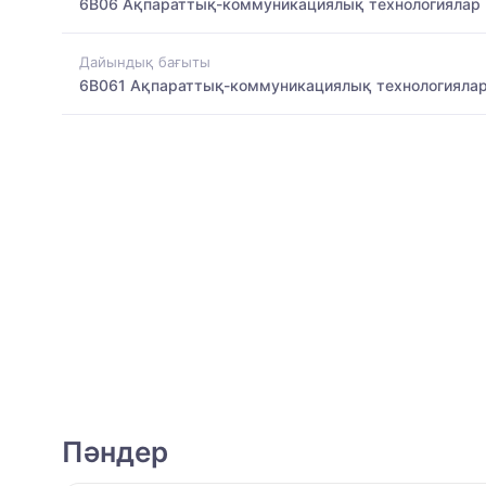
6B06 Ақпараттық-коммуникациялық технологиялар
Дайындық бағыты
6B061 Ақпараттық-коммуникациялық технологияла
Пәндер