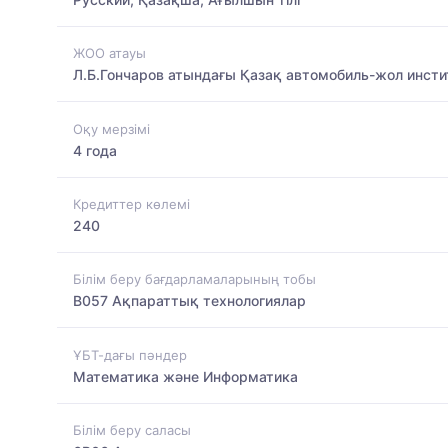
ЖОО атауы
Л.Б.Гончаров атындағы Қазақ автомобиль-жол инст
Оқу мерзімі
4 года
Кредиттер көлемі
240
Білім беру бағдарламаларының тобы
B057 Ақпараттық технологиялар
ҰБТ-дағы пәндер
Математика және Информатика
Білім беру саласы