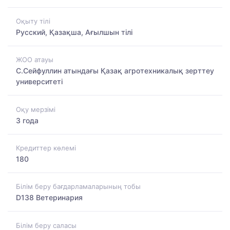
Оқыту тілі
Русский, Қазақша, Ағылшын тілі
ЖОО атауы
С.Сейфуллин атындағы Қазақ агротехникалық зерттеу
университеті
Оқу мерзімі
3 года
Кредиттер көлемі
180
Білім беру бағдарламаларының тобы
D138 Ветеринария
Білім беру саласы