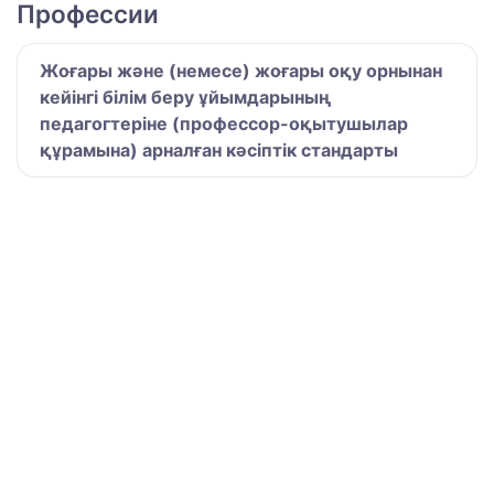
Профессии
Жоғары және (немесе) жоғары оқу орнынан
кейінгі білім беру ұйымдарының
педагогтеріне (профессор-оқытушылар
құрамына) арналған кәсіптік стандарты