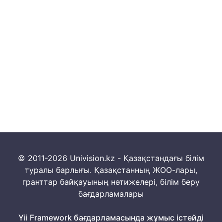
© 2011-2026 Univision.kz - Қазақстандағы білім
туралы барлығы. Қазақстанның ЖОО-лары,
гранттар байқауының нәтижелері, білім беру
бағдарламалары
Yii Framework бағдарламасында жұмыс істейді