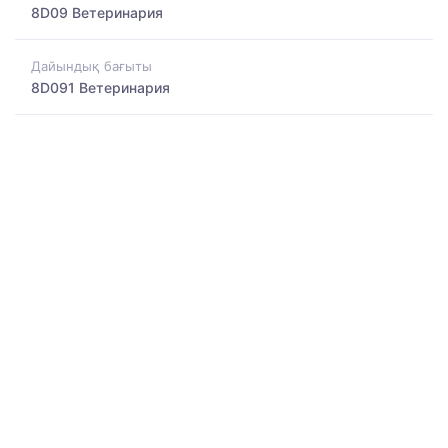
8D09 Ветеринария
Дайындық бағыты
8D091 Ветеринария