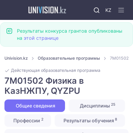
KZ
Результаты конкурса грантов опубликованы
на
этой странице
Univision.kz
Образовательные программы
7M01502 Ф
Действующая образовательная программа
7M01502 Физика в
КазНЖПУ, QYZPU
25
Общие сведения
Дисциплины
2
8
Профессии
Результаты обучения