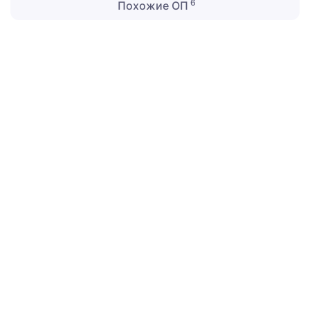
6
Похожие ОП