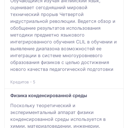
Обучающийся изучая английский язык,
оценивает сегодняшний мировой
технический прорыв Четвертой
индустриальной революции. Ведется обзор и
обобщение результатов использования
методики предметно языкового
интегрированного обучения CLIL в обучении и
выявление диапазона возможностей ее
интеграции в системе многоуровневого
образования физиков с целью достижения
нового качества педагогической подготовки
Кредитов - 5
Физика конденсированной среды
Поскольку теоретический и
экспериментальный аппарат физики
конденсированной среды используется в
химии, материаловедении, инженерии,