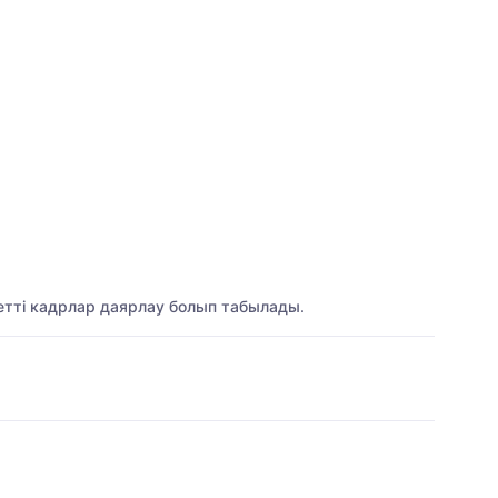
летті кадрлар даярлау болып табылады.