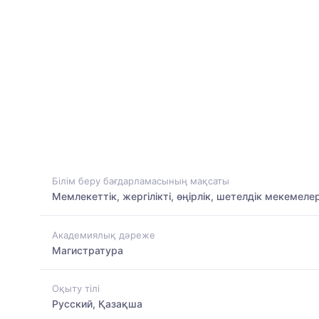
Білім беру бағдарламасының мақсаты
Мемлекеттік, жергілікті, өңірлік, шетелдік мекеме
Академиялық дәреже
Магистратура
Оқыту тілі
Русский, Қазақша