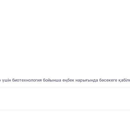
лер үшін биотехнология бойынша еңбек нарығында бәсекеге қабі