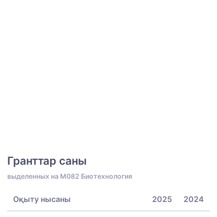
Гранттар саны
выделенных на M082 Биотехнология
Оқыту нысаны
2025
2024