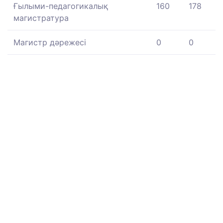
Ғылыми-педагогикалық
160
178
магистратура
Магистр дәрежесі
0
0