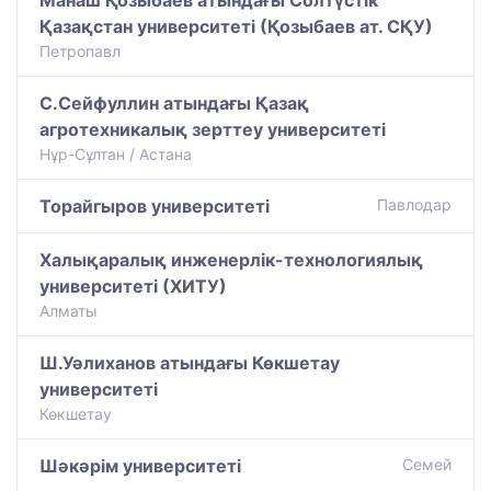
Қазақстан университеті (Қозыбаев ат. СҚУ)
Петропавл
С.Сейфуллин атындағы Қазақ
агротехникалық зерттеу университеті
Нұр-Сұлтан / Астана
Торайгыров университеті
Павлодар
Халықаралық инженерлік-технологиялық
университеті (ХИТУ)
Алматы
Ш.Уәлиханов атындағы Көкшетау
университетi
Көкшетау
Шәкәрім университеті
Семей