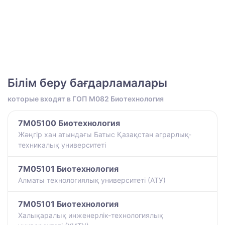
Білім беру бағдарламалары
которые входят в ГОП M082 Биотехнология
7M05100 Биотехнология
Жәңгір хан атындағы Батыс Қазақстан аграрлық-
техникалық университеті
7M05101 Биотехнология
Алматы технологиялық университеті (АТУ)
7M05101 Биотехнология
Халықаралық инженерлік-технологиялық