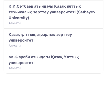
Қ.И.Сәтбаев атындағы Қазақ ұлттық
техникалық зерттеу университеті (Satbayev
University)
Алматы
Қазақ ұлттық аграрлық зерттеу
университеті
Алматы
әл-Фараби атындағы Қазақ Ұлттық
университеті
Алматы