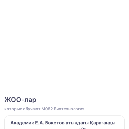
ЖОО-лар
которые обучают M082 Биотехнология
Академик Е.А. Бөкетов атындағы Қарағанды