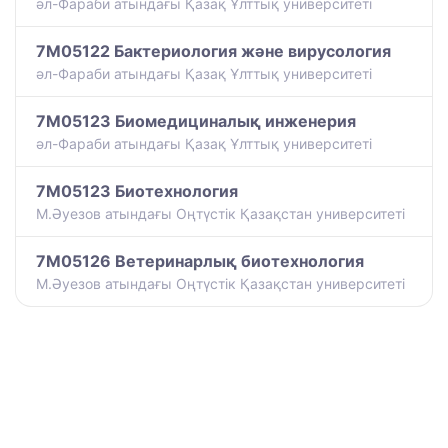
әл-Фараби атындағы Қазақ Ұлттық университеті
7M05122 Бактериология және вирусология
әл-Фараби атындағы Қазақ Ұлттық университеті
7M05123 Биомедициналық инженерия
әл-Фараби атындағы Қазақ Ұлттық университеті
7M05123 Биотехнология
М.Әуезов атындағы Оңтүстік Қазақстан университеті
7M05126 Ветеринарлық биотехнология
М.Әуезов атындағы Оңтүстік Қазақстан университеті