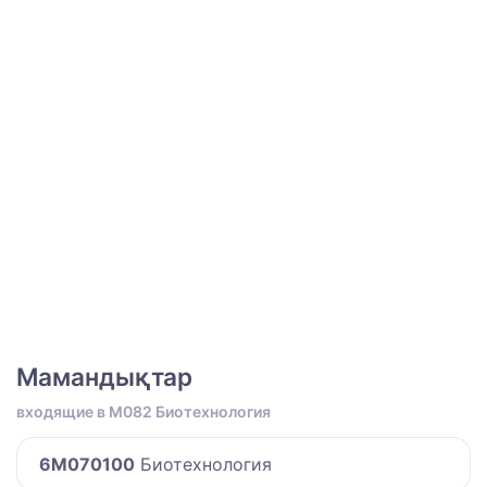
Мамандықтар
входящие в M082 Биотехнология
6M070100
Биотехнология