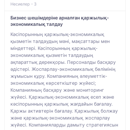
Несиелер - 3
Бизнес шешімдеріне арналған қаржылық-
экономикалық талдау
Кәсіпорынның қаржылық-экономикалық
қызметін талдаудың мәні, мақсаттары мен
міндеттері. Кәсіпорынның қаржылық-
экономикалық қызметін талдаудың
ақпараттық дерекқоры. Персоналды басқару
әдістері. Жоспарлау-экономикалық бөлімінің
жұмысын құру. Компанияның әлеуметтік-
экономикалық көрсеткіштер жүйесі;
Компанияның басқару және мониторинг
жүйесі. Қаржылық-экономикалық есеп және
кәсіпорынның қаржылық жағдайын бағалау.
Қаржы активтерін бағалау. Қаржылық болжау
және қаржылық-экономикалық жоспарлау
жүйесі. Компанияларды дамыту стратегиясын