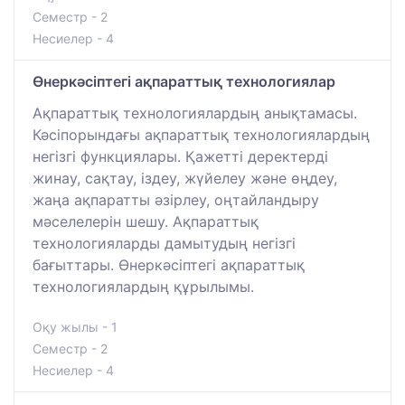
Семестр - 2
Несиелер - 4
Өнеркәсіптегі ақпараттық технологиялар
Aқпараттық технологиялардың анықтамасы.
Кәсіпорындағы ақпараттық технологиялардың
негізгі функциялары. Қажетті деректерді
жинау, сақтау, іздеу, жүйелеу және өңдеу,
жаңа ақпаратты әзірлеу, оңтайландыру
мәселелерін шешу. Ақпараттық
технологияларды дамытудың негізгі
бағыттары. Өнеркәсіптегі ақпараттық
технологиялардың құрылымы.
Оқу жылы - 1
Семестр - 2
Несиелер - 4