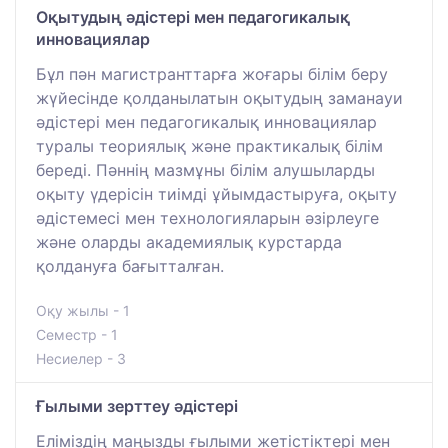
Оқытудың әдістері мен педагогикалық
инновациялар
Бұл пән магистранттарға жоғары білім беру
жүйесінде қолданылатын оқытудың заманауи
әдістері мен педагогикалық инновациялар
туралы теориялық және практикалық білім
береді. Пәннің мазмұны білім алушыларды
оқыту үдерісін тиімді ұйымдастыруға, оқыту
әдістемесі мен технологияларын әзірлеуге
және оларды академиялық курстарда
қолдануға бағытталған.
Оқу жылы - 1
Семестр - 1
Несиелер - 3
Ғылыми зерттеу әдістері
Еліміздің маңызды ғылыми жетістіктері мен