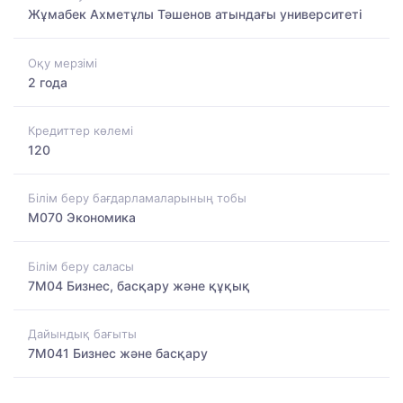
Жұмабек Ахметұлы Тәшенов атындағы университеті
Оқу мерзімі
2 года
Кредиттер көлемі
120
Білім беру бағдарламаларының тобы
M070 Экономика
Білім беру саласы
7M04 Бизнес, басқару және құқық
Дайындық бағыты
7M041 Бизнес және басқару