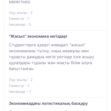
қарастыру.
Оқу жылы - 2
Семестр - 1
Несиелер - 5
"Жасыл" экономика негіздері
Cтуденттерге қазіргі әлемдегі "жасыл"
экономиканы түсіну, оның мазмұны мен
тұрақты дамудың негізі ретінде іске асыру
құралдары туралы жан-жақты білім алуға
бағытталған.
Оқу жылы - 2
Семестр - 1
Несиелер - 7
Экономикадағы логистикалық басқару