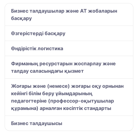
Бизнес талдаушылар және АТ жобаларын
басқару
Өзгерістерді басқару
Өндірістік логистика
Фирманың ресурстарын жоспарлау және
талдау саласындағы қызмет
Жоғары және (немесе) жоғары оқу орнынан
кейінгі білім беру ұйымдарының
педагогтеріне (профессор-оқытушылар
құрамына) арналған кәсіптік стандарты
Бизнес талдаушысы