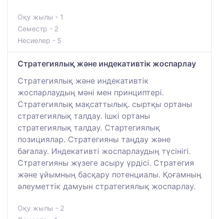
Оқу жылы - 1
Семестр - 2
Несиелер - 5
Стратегиялық және индекативтік жоспарлау
Стратегиялық және индекативтік
жоспарлаудың мәні мен принциптері.
Стратегиялық мақсаттылық. сыртқы ортаны
стратегиялық талдау. Ішкі ортаны
стратегиялық талдау. Стартегиялық
позициялар. Стратегияны таңдау және
бағалау. Индекативті жоспарлаудың түсінігі.
Стратегияны жүзеге асыру үрдісі. Стратегия
және ұйымның басқару потенциалы. Қоғамның
әлеуметтік дамуын стратегиялық жоспарлау.
Оқу жылы - 2