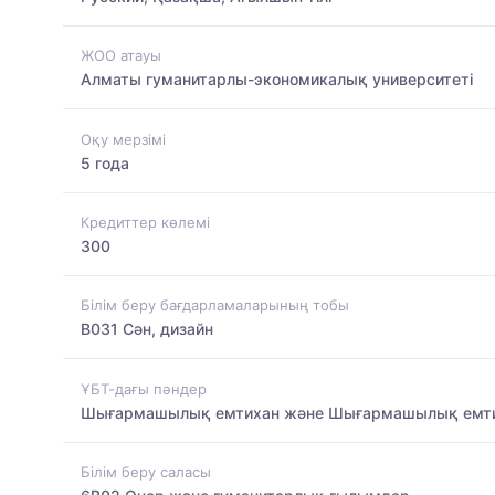
ЖОО атауы
Алматы гуманитарлы-экономикалық университеті
Оқу мерзімі
5 года
Кредиттер көлемі
300
Білім беру бағдарламаларының тобы
B031 Сән, дизайн
ҰБТ-дағы пәндер
Шығармашылық емтихан және Шығармашылық емт
Білім беру саласы