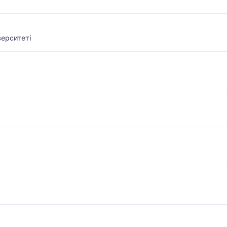
ерситеті