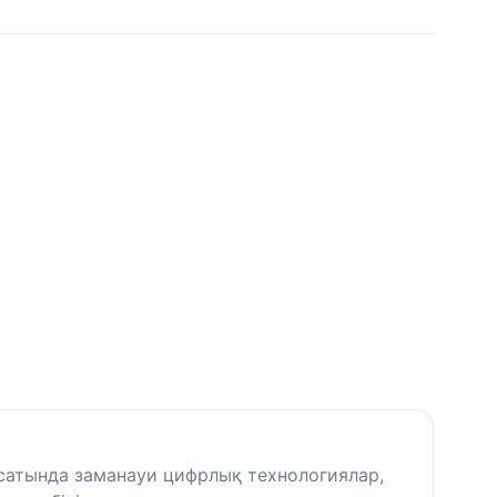
қсатында заманауи цифрлық технологиялар,