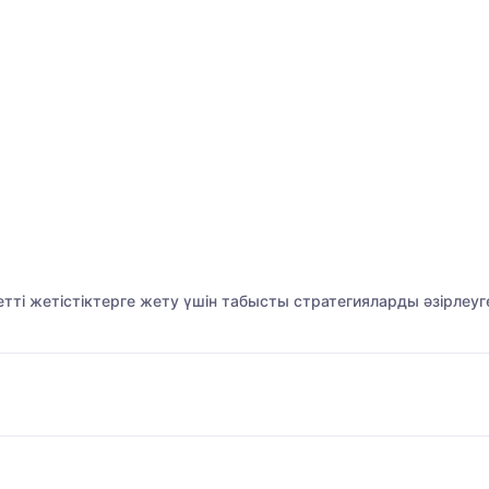
ті жетістіктерге жету үшін табысты стратегияларды әзірлеуге