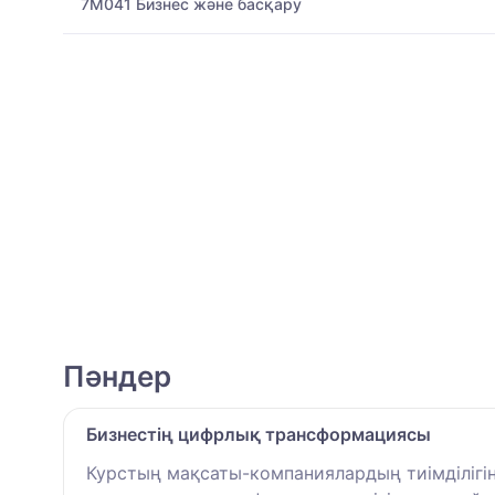
7M041 Бизнес және басқару
Пәндер
Бизнестің цифрлық трансформациясы
Курстың мақсаты-компаниялардың тиімділігін