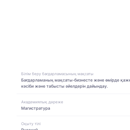
Білім беру бағдарламасының мақсаты
Бағдарламаның мақсаты-бизнесте және өмірде қажет
кәсіби және табысты әйелдерін дайындау.
Академиялық дәреже
Магистратура
Оқыту тілі
Русский