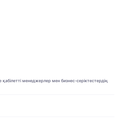
 қабілетті менеджерлер мен бизнес-серіктестердің