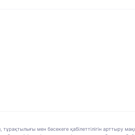
, тұрақтылығы мен бәсекеге қабілеттілігін арттыру ма