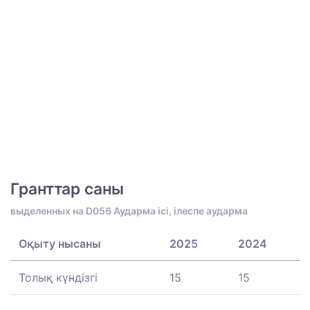
Гранттар саны
выделенных на D056 Аударма ісі, ілеспе аударма
Оқыту нысаны
2025
2024
Толық күндізгі
15
15