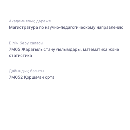
Академиялық дәреже
Магистратура по научно-педагогическому направлению
Білім беру саласы
7M05 Жаратылыстану ғылымдары, математика және
статистика
Дайындық бағыты
7M052 Қоршаған орта