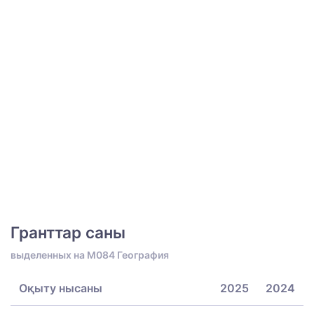
Гранттар саны
выделенных на M084 География
Оқыту нысаны
2025
2024