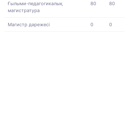
Ғылыми-педагогикалық
80
80
магистратура
Магистр дәрежесі
0
0