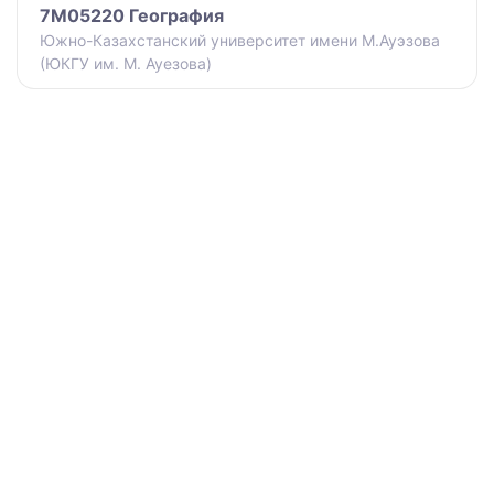
7M05220 География
Южно-Казахстанский университет имени М.Ауэзова
(ЮКГУ им. М. Ауезова)