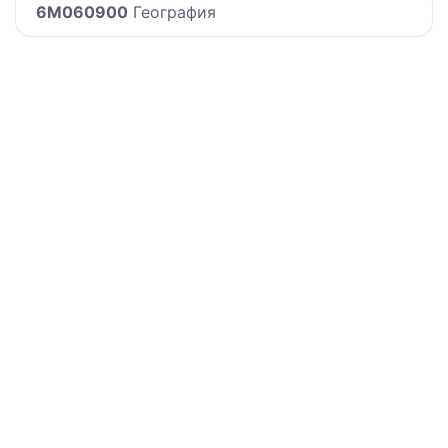
6M060900
География