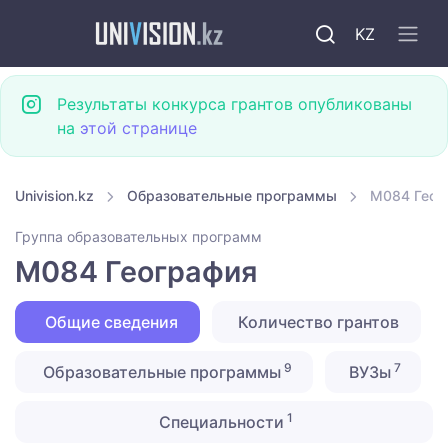
KZ
Результаты конкурса грантов опубликованы
на
этой странице
Univision.kz
Образовательные программы
M084 Геог
Группа образовательных программ
M084 География
Общие сведения
Количество грантов
9
7
Образовательные программы
ВУЗы
1
Специальности