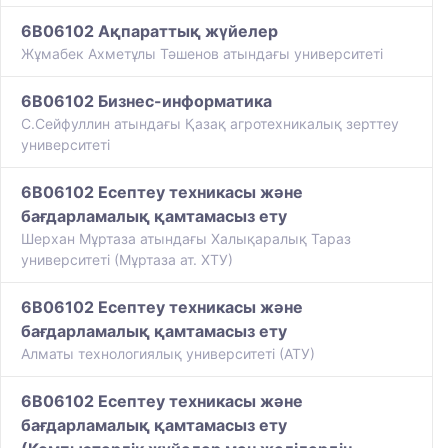
6B06102 Ақпараттық жүйелер
Жұмабек Ахметұлы Тәшенов атындағы университеті
6B06102 Бизнес-информатика
С.Сейфуллин атындағы Қазақ агротехникалық зерттеу
университеті
6B06102 Есептеу техникасы және
бағдарламалық қамтамасыз ету
Шерхан Мұртаза атындағы Халықаралық Тараз
университеті (Мұртаза ат. ХТУ)
6B06102 Есептеу техникасы және
бағдарламалық қамтамасыз ету
Алматы технологиялық университеті (АТУ)
6B06102 Есептеу техникасы және
бағдарламалық қамтамасыз ету