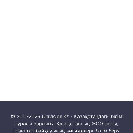
© 2011-2026 Univision.kz - Қазақстандағы білім
туралы барлығы. Қазақстанның ЖОО-лары,
гранттар байқауының нәтижелері, білім беру