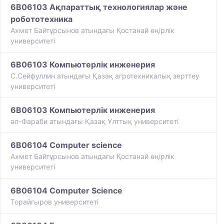
6B06103 Ақпараттық технологиялар және
робототехника
Ахмет Байтұрсынов атындағы Қостанай өңірлік
университеті
6B06103 Компьютерлік инженерия
С.Сейфуллин атындағы Қазақ агротехникалық зерттеу
университеті
6B06103 Компьютерлік инженерия
әл-Фараби атындағы Қазақ Ұлттық университеті
6B06104 Computer science
Ахмет Байтұрсынов атындағы Қостанай өңірлік
университеті
6B06104 Computer Science
Торайгыров университеті