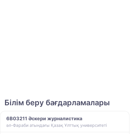
Білім беру бағдарламалары
6B03211 Әскери журналистика
әл-Фараби атындағы Қазақ Ұлттық университеті