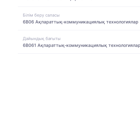
Білім беру саласы
6B06 Ақпараттық-коммуникациялық технологиялар
Дайындық бағыты
6B061 Ақпараттық-коммуникациялық технологияла