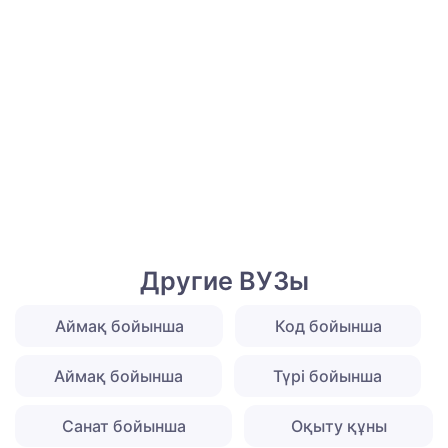
Другие ВУЗы
Аймақ бойынша
Код бойынша
Аймақ бойынша
Түрі бойынша
Санат бойынша
Оқыту құны