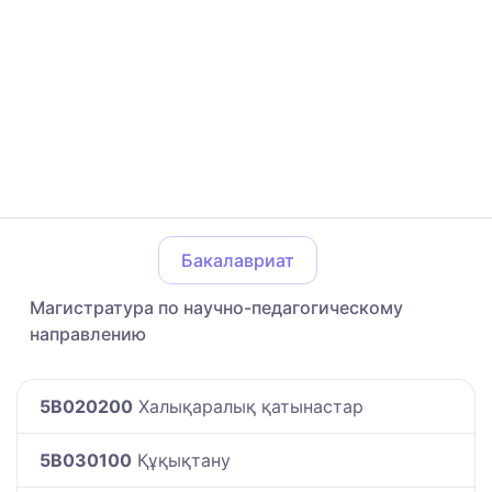
Бакалавриат
Магистратура по научно-педагогическому
направлению
5B020200
Халықаралық қатынастар
5B030100
Құқықтану