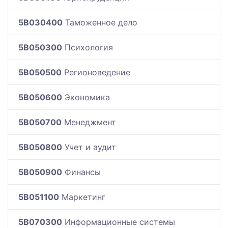
5B030400
Таможенное дело
5B050300
Психология
5B050500
Регионоведение
5B050600
Экономика
5B050700
Менеджмент
5B050800
Учет и аудит
5B050900
Финансы
5B051100
Маркетинг
5B070300
Информационные системы