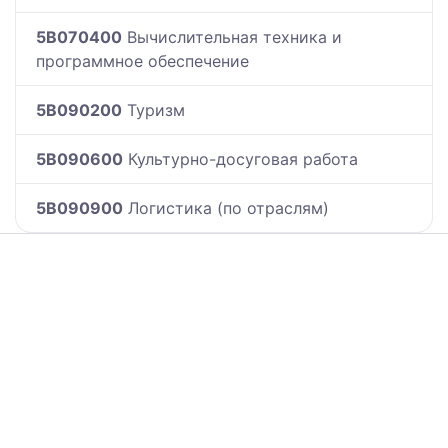
5B070400
Вычислительная техника и
программное обеспечение
5B090200
Туризм
5B090600
Культурно-досуговая работа
5B090900
Логистика (по отраслям)