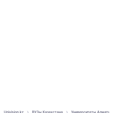
Univision.kz
ВУЗы Казахстана
Университеты Алматы