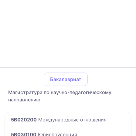
Бакалавриат
Магистратура по научно-педагогическому
направлению
5B020200
Международные отношения
5B030100
Юриспруденция