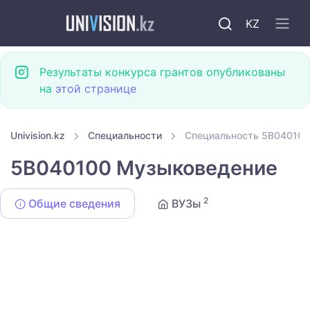
KZ
Результаты конкурса грантов опубликованы
на
этой странице
Univision.kz
Специальности
Специальность 5B04010
5B040100 Музыковедение
2
Общие сведения
ВУЗы