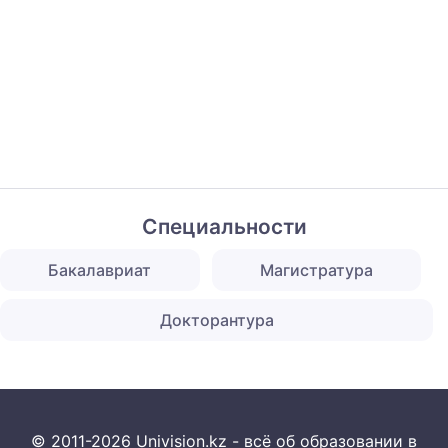
Специальности
Бакалавриат
Магистратура
Докторантура
© 2011-2026 Univision.kz - всё об образовании в