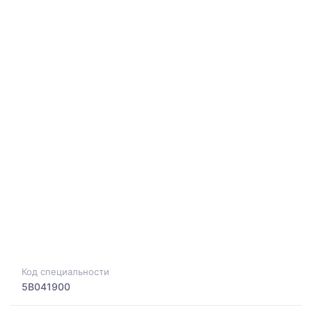
Код специальности
5B041900