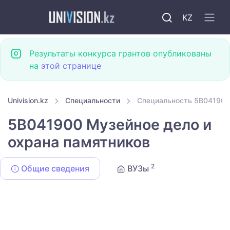
KZ
Результаты конкурса грантов опубликованы
на
этой странице
Univision.kz
Специальности
Специальность 5B041900
5B041900 Музейное дело и
охрана памятников
2
Общие сведения
ВУЗы