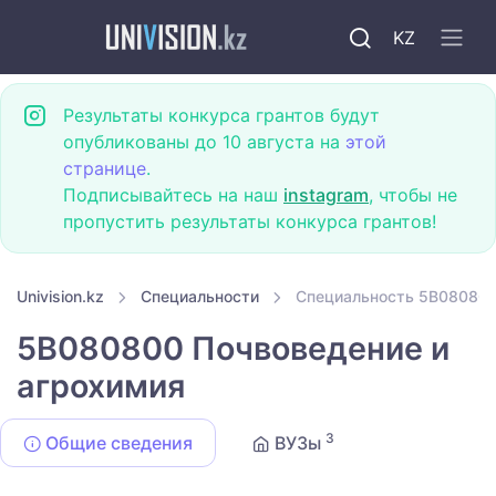
KZ
Результаты конкурса грантов будут
опубликованы до 10 августа на
этой
странице
.
Подписывайтесь на наш
instagram
, чтобы не
пропустить результаты конкурса грантов!
Univision.kz
Специальности
Специальность 5B080800
5B080800 Почвоведение и
агрохимия
3
Общие сведения
ВУЗы