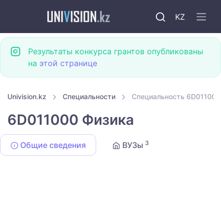
KZ
Результаты конкурса грантов опубликованы
на
этой странице
Univision.kz
Специальности
Специальность 6D011000
6D011000 Физика
3
Общие сведения
ВУЗы