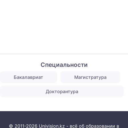
Специальности
Бакалавриат
Магистратура
Докторантура
© 2011-2026 Univision.kz - всё об образовании в