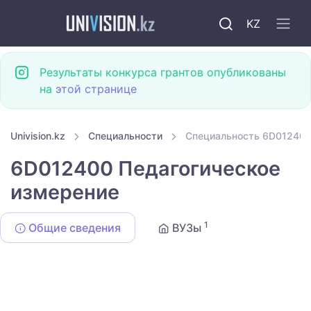
KZ
Результаты конкурса грантов опубликованы
на
этой странице
Univision.kz
Специальности
Специальность 6D012400
6D012400 Педагогическое
измерение
1
Общие сведения
ВУЗы