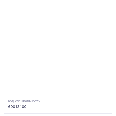
Код специальности
6D012400