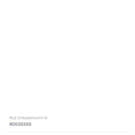
Код специальности
6D030200