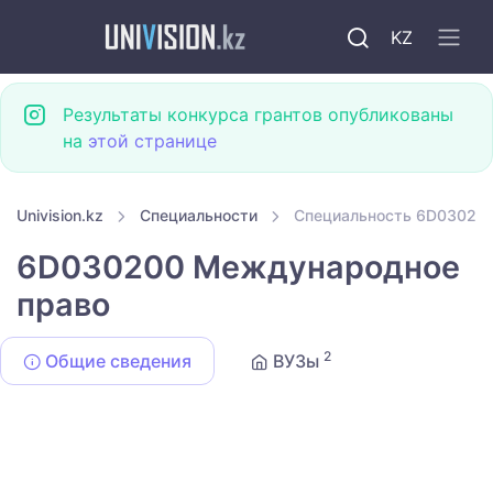
KZ
Результаты конкурса грантов опубликованы
на
этой странице
Univision.kz
Специальности
Специальность 6D03020
6D030200 Международное
право
2
Общие сведения
ВУЗы