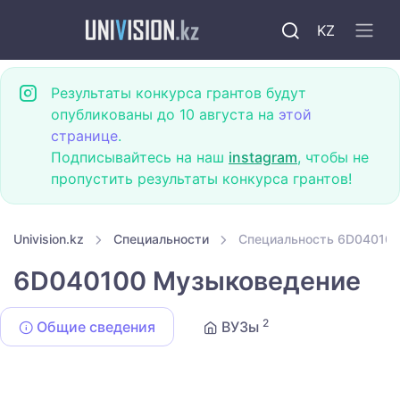
KZ
Результаты конкурса грантов будут
опубликованы до 10 августа на
этой
странице
.
Подписывайтесь на наш
instagram
, чтобы не
пропустить результаты конкурса грантов!
Univision.kz
Специальности
Специальность 6D04010
6D040100 Музыковедение
2
Общие сведения
ВУЗы