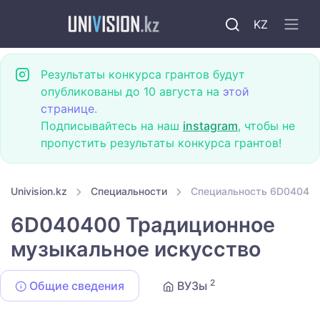
KZ
Результаты конкурса грантов будут
опубликованы до 10 августа на
этой
странице
.
Подписывайтесь на наш
instagram
, чтобы не
пропустить результаты конкурса грантов!
Univision.kz
Специальности
Специальность 6D040400
6D040400 Традиционное
музыкальное искусство
2
Общие сведения
ВУЗы