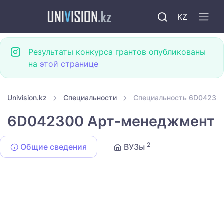
KZ
Результаты конкурса грантов опубликованы
на
этой странице
Univision.kz
Специальности
Специальность 6D04230
6D042300 Арт-менеджмент
2
Общие сведения
ВУЗы