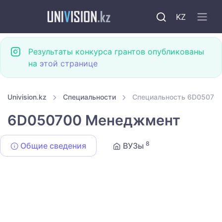
KZ
Результаты конкурса грантов опубликованы
на
этой странице
Univision.kz
Специальности
Специальность 6D05070
6D050700 Менеджмент
8
Общие сведения
ВУЗы