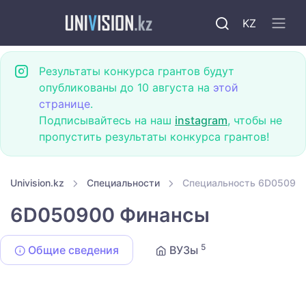
KZ
Результаты конкурса грантов будут
опубликованы до 10 августа на
этой
странице
.
Подписывайтесь на наш
instagram
, чтобы не
пропустить результаты конкурса грантов!
Univision.kz
Специальности
Специальность 6D05090
6D050900 Финансы
5
Общие сведения
ВУЗы