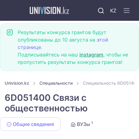
KZ
Результаты конкурса грантов будут
опубликованы до 10 августа на
этой
странице
.
Подписывайтесь на наш
instagram
, чтобы не
пропустить результаты конкурса грантов!
Univision.kz
Специальности
Специальность 6D051400
6D051400 Связи с
общественностью
1
Общие сведения
ВУЗы