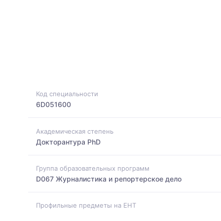
Код специальности
6D051600
Академическая степень
Докторантура PhD
Группа образовательных программ
D067 Журналистика и репортерское дело
Профильные предметы на ЕНТ