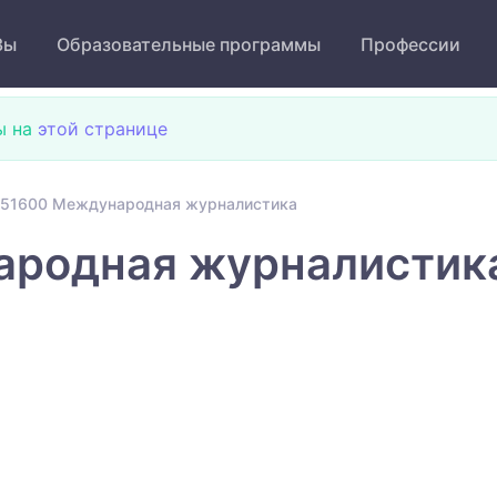
Зы
Образовательные программы
Профессии
ы на
этой странице
051600 Международная журналистика
родная журналистик