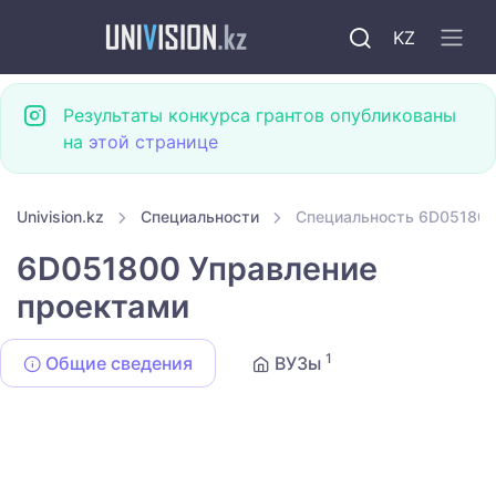
KZ
Результаты конкурса грантов опубликованы
на
этой странице
Univision.kz
Специальности
Специальность 6D051800
6D051800 Управление
проектами
1
Общие сведения
ВУЗы