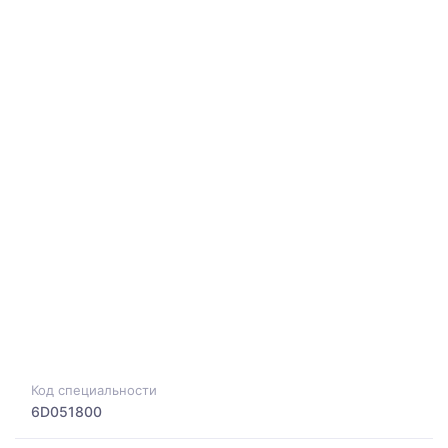
Код специальности
6D051800