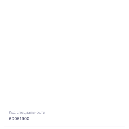
Код специальности
6D051900