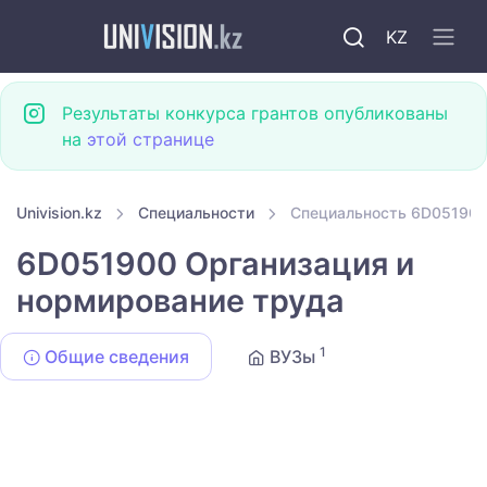
KZ
Результаты конкурса грантов опубликованы
на
этой странице
Univision.kz
Специальности
Специальность 6D051900
6D051900 Организация и
нормирование труда
1
Общие сведения
ВУЗы