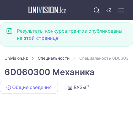
KZ
Результаты конкурса грантов опубликованы
на
этой странице
Univision.kz
Специальности
Специальность 6D06030
6D060300 Механика
1
Общие сведения
ВУЗы