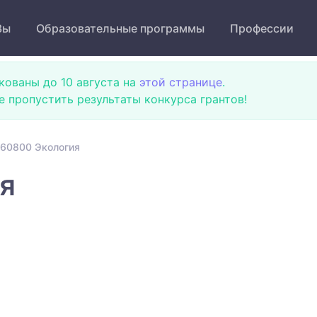
Зы
Образовательные программы
Профессии
кованы до 10 августа на
этой странице
.
не пропустить результаты конкурса грантов!
60800 Экология
я