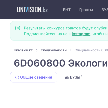
ЕНТ
Гранты
ВУ
Результаты конкурса грантов будут опубли
Подписывайтесь на наш
instagram
, чтобы 
Univision.kz
Специальности
Специальность 6D0
6D060800 Экологи
1
Общие сведения
ВУЗы