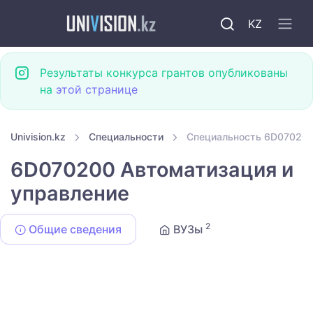
KZ
Результаты конкурса грантов опубликованы
на
этой странице
Univision.kz
Специальности
Специальность 6D070200
6D070200 Автоматизация и
управление
2
Общие сведения
ВУЗы