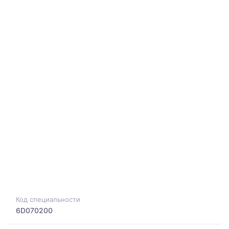
Код специальности
6D070200