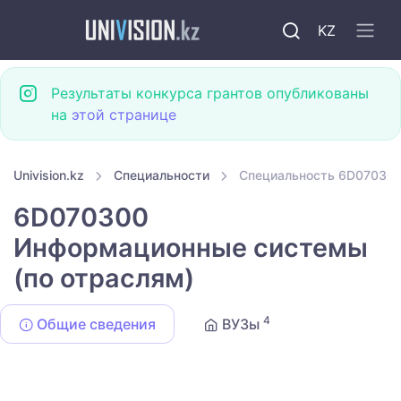
KZ
Результаты конкурса грантов опубликованы
на
этой странице
Univision.kz
Специальности
Специальность 6D070300
6D070300
Информационные системы
(по отраслям)
4
Общие сведения
ВУЗы