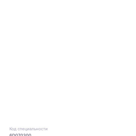
Код специальности
6D070300