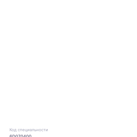
Код специальности
6D070400