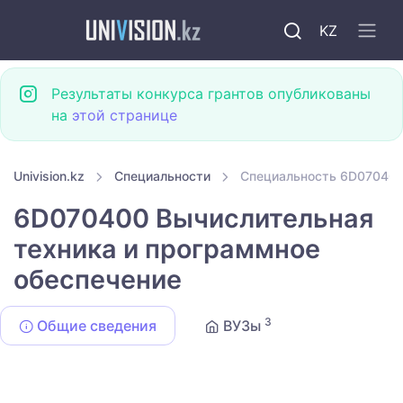
KZ
Результаты конкурса грантов опубликованы
на
этой странице
Univision.kz
Специальности
Специальность 6D070400
6D070400 Вычислительная
техника и программное
обеспечение
3
Общие сведения
ВУЗы