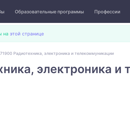
Зы
Образовательные программы
Профессии
ы на
этой странице
71900 Радиотехника, электроника и телекоммуникации
ника, электроника и