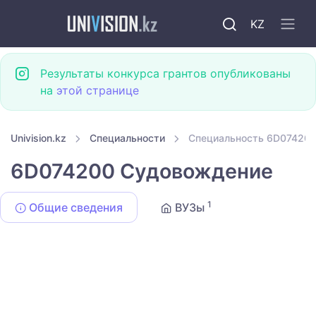
KZ
Результаты конкурса грантов опубликованы
на
этой странице
Univision.kz
Специальности
Специальность 6D07420
6D074200 Судовождение
1
Общие сведения
ВУЗы