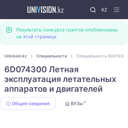
KZ
Результаты конкурса грантов опубликованы
на
этой странице
Univision.kz
Специальности
Специальность 6D074300 
6D074300 Летная
эксплуатация летательных
аппаратов и двигателей
1
Общие сведения
ВУЗы