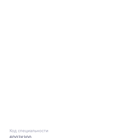
Код специальности
6D074300