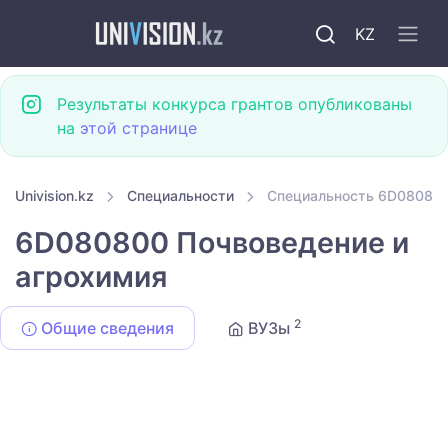
KZ
Результаты конкурса грантов опубликованы
на
этой странице
Univision.kz
Специальности
Специальность 6D080800
6D080800 Почвоведение и
агрохимия
2
Общие сведения
ВУЗы