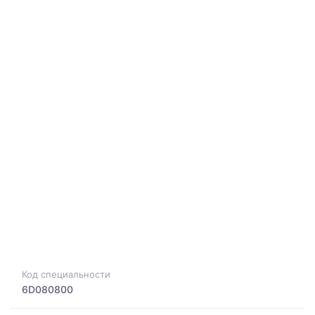
Код специальности
6D080800