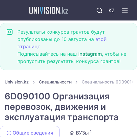
KZ
Результаты конкурса грантов будут
опубликованы до 10 августа на
этой
странице
.
Подписывайтесь на наш
instagram
, чтобы не
пропустить результаты конкурса грантов!
Univision.kz
Специальности
Специальность 6D090100 
6D090100 Организация
перевозок, движения и
эксплуатация транспорта
1
Общие сведения
ВУЗы