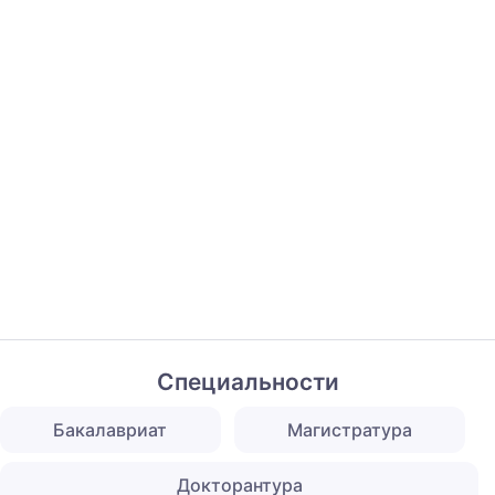
Специальности
Бакалавриат
Магистратура
Докторантура