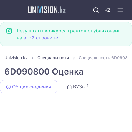
KZ
Результаты конкурса грантов опубликованы
на
этой странице
Univision.kz
Специальности
Специальность 6D09080
6D090800 Оценка
1
Общие сведения
ВУЗы