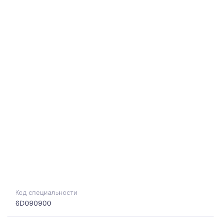
Код специальности
6D090900