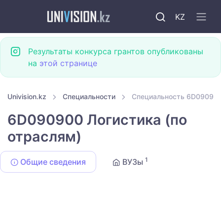
KZ
Результаты конкурса грантов опубликованы
на
этой странице
Univision.kz
Специальности
Специальность 6D090900 
6D090900 Логистика (по
отраслям)
1
Общие сведения
ВУЗы