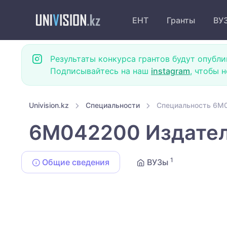
ЕНТ
Гранты
ВУ
Результаты конкурса грантов будут опубли
Подписывайтесь на наш
instagram
, чтобы 
Univision.kz
Специальности
Специальность 6M0
6M042200 Издател
1
Общие сведения
ВУЗы