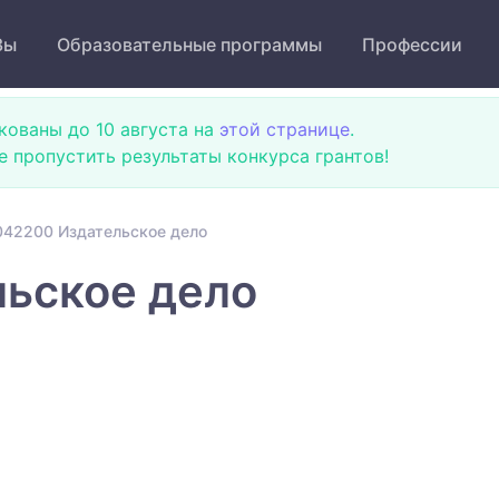
Зы
Образовательные программы
Профессии
кованы до 10 августа на
этой странице
.
не пропустить результаты конкурса грантов!
42200 Издательское дело
ьское дело