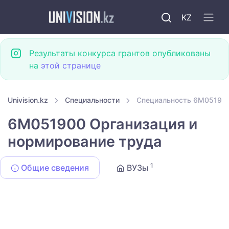
KZ
Результаты конкурса грантов опубликованы
на
этой странице
Univision.kz
Специальности
Специальность 6M051900
6M051900 Организация и
нормирование труда
1
Общие сведения
ВУЗы