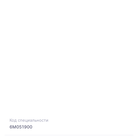
Код специальности
6M051900