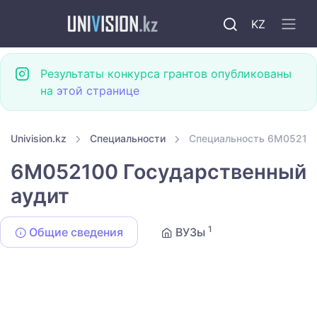
KZ
Результаты конкурса грантов опубликованы
на
этой странице
Univision.kz
Специальности
Специальность 6M052100
6M052100 Государственный
аудит
1
Общие сведения
ВУЗы